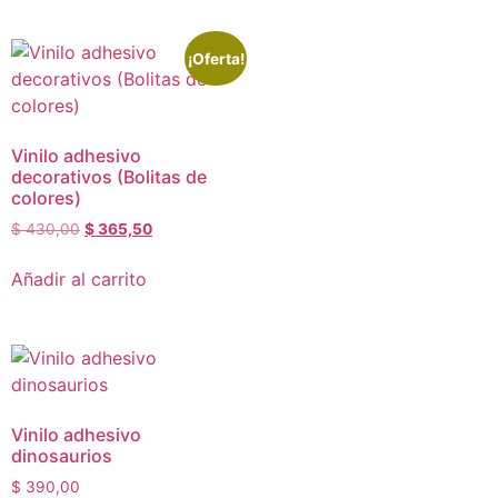
¡Oferta!
Vinilo adhesivo
decorativos (Bolitas de
colores)
$
430,00
$
365,50
Añadir al carrito
Vinilo adhesivo
dinosaurios
$
390,00