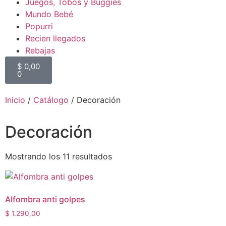
Juegos, Tobos y Buggies
Mundo Bebé
Popurri
Recien llegados
Rebajas
$
0,00
0
Inicio
/
Catálogo
/ Decoración
Decoración
Mostrando los 11 resultados
Alfombra anti golpes
$
1.290,00