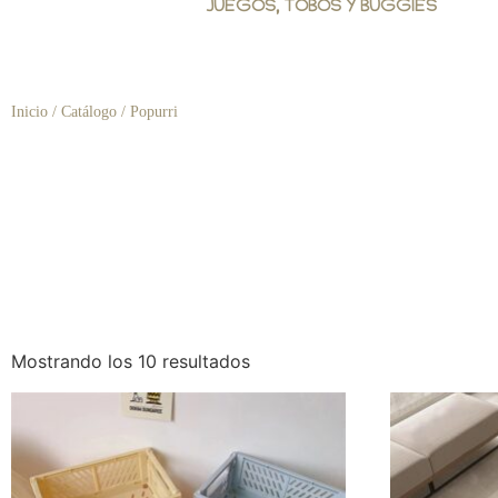
JUEGOS, TOBOS Y BUGGIES
Inicio
/
Catálogo
/ Popurri
Mostrando los 10 resultados