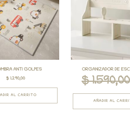
MBRA ANTI GOLPES
ORGANIZADOR DE ESC
$
1.590,00
$
1.290,00
ADIR AL CARRITO
AÑADIR AL CARR