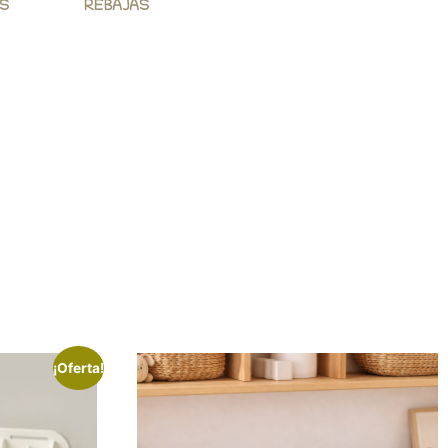
S
REBAJAS
¡Oferta!