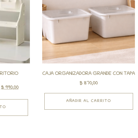
RITORIO
CAJA ORGANIZADORA GRANDE CON TAPA
$
870,00
$
990,00
AÑADIR AL CARRITO
ITO