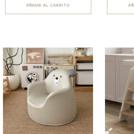
AÑADIR AL CARRITO
AÑ