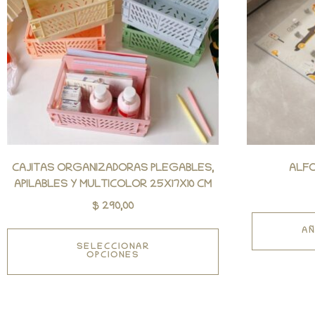
CAJITAS ORGANIZADORAS PLEGABLES,
ALFO
APILABLES Y MULTICOLOR 25X17X10 CM
$
290,00
AÑ
SELECCIONAR
OPCIONES