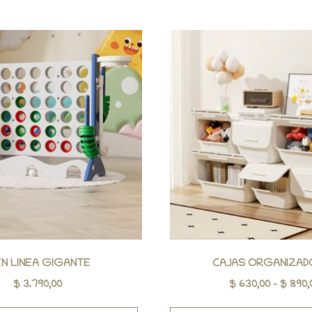
EN LINEA GIGANTE
CAJAS ORGANIZAD
$
3.790,00
$
630,00
-
$
890,